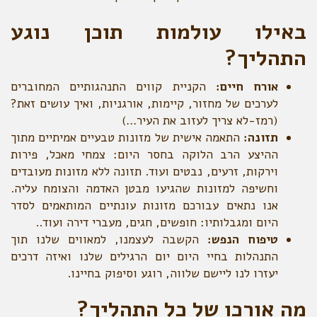
באילו עולמות תוכן נוגע
התהליך?
אורח חיים:
הקניית קווים התנהגותיים המחוברים
לערכים של מחזור, קיימות, אורגניות, ואיך עושים זאת?
(רמז-לא צריך לעזוב את העיר…)
תזונה:
התאמה אישית של מזונות טבעיים אמיתיים מתוך
ההיצע הרב הלוקה בחסר היום: צמחי מאכל, פירות
וירקות, זרעים, נבטים ועוד. תזונה ללא מזונות מעובדים
וחשיפה למזונות שהגיעו מבטן האדמה והצומח עליה.
אנו נתאים עבורכם מזונות עונתיים המותאמים לסדר
היום ומגבלותיו: חופשים, חגים, מעברי דירה ועוד..
טיפוח הנפש:
הקשבה לעצמנו, למאווים שלנו תוך
התנהלות בחיי היום יום הרגילים שלנו ואיזה דרכים
יעזרו לנו ליישם שלווה, רוגע וסיפוק בחיינו.
מה אורכו של כל התהליך?