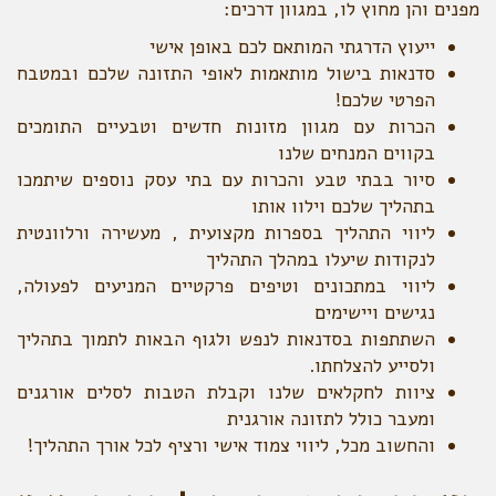
מפנים והן מחוץ לו, במגוון דרכים:
ייעוץ הדרגתי המותאם לכם באופן אישי
סדנאות בישול מותאמות לאופי התזונה שלכם ובמטבח
הפרטי שלכם!
הכרות עם מגוון מזונות חדשים וטבעיים התומכים
בקווים המנחים שלנו
סיור בבתי טבע והכרות עם בתי עסק נוספים שיתמכו
בתהליך שלכם וילוו אותו
ליווי התהליך בספרות מקצועית , מעשירה ורלוונטית
לנקודות שיעלו במהלך התהליך
ליווי במתכונים וטיפים פרקטיים המניעים לפעולה,
נגישים ויישימים
השתתפות בסדנאות לנפש ולגוף הבאות לתמוך בתהליך
ולסייע להצלחתו.
ציוות לחקלאים שלנו וקבלת הטבות לסלים אורגנים
ומעבר כולל לתזונה אורגנית
והחשוב מכל, ליווי צמוד אישי ורציף לכל אורך התהליך!