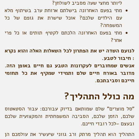
ליותר מחצי שעה מסביב לשולחן?
מתי בפעם האחרונה בישלתם ארוחת ערב בשיתוף מלא
עם הילדים שלכם? אוכל שישרת את גופם של כל
המשפחה?
מתי בפעם האחרונה הלכתם לקטיף תותים או כל פרי
אחר?
לנועם השדה יש את הפתרון לכל השאלות האלה והוא נקרא
: חיבור לטבע.
אנשים שמחוברים לעקרונות הטבע גם חיים באופן הזה.
מדובר באורח חיים שלם ותמידי שמקיף את כל תחומי
חייכם וסביבתכם.
מה כולל התהליך?
"סל מוצרים" שלם שמותאם בדיוק עבורכם: עבור הסטאטוס
שלכם, הזמן שלכם, הסביבה המשפחתית והמקצועית שלכם
ובעצם –לכל רובדי חייכם.
התהליך הוא תהליך מרתק ורב גווני שיעשיר את עולמכם הן