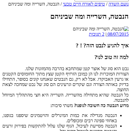
נועם השדה
/
טיפים לאורח חיים טבעי
/
הנבטה, השרייה ומה שביניהם
הנבטה, השרייה ומה שביניהם
08/07/2015
|
2 תגובות
איך להגיע לנבט הזה? ! ?
למה זה טוב לנו?
נבט הוא סוג של אוצר קטן שמתחבא בהרבה מהמזונות שלנו.
הצורות המוכרות לנו הן כמובן הזרזיף הקטן שצץ מתוך החומוסים הקטנים
או גרעין האבוקדו. אבל לא רק, גם הנבטים שאנחנו קונים בסופר, התחילו
בדיוק באותה הצורה וגם שקדים וגרעינים הם סוג של נבט שמחכה לצאת
החוצה.
כל הנבטה שהיא מתחילה מהשרייה. השרייה היא חצי מהתהליך המיוחל
להנבטה.
מדוע הנבטה כה חשובה לגופנו?
משתי סיבות:
הנבטה מגדילה את כמות המינרלים והויטמינים שיספגו בגופנו,
באחוזי ספיגה רבים ומכופלים.
הנבטה מסייעת לעיכול, הגוף שלנו עלול להתקשות בפירוק זרעים