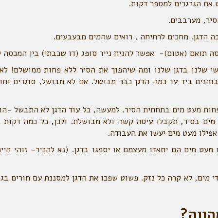
וחנים ביד עד כמה הדגן כבר מבושל. אם לא מבושל, סוגרים וחוז
לפחות מעט מים בתחתית הסיר. למעשה, כל עוד הדגן לא התבשל -הו
 מים בסיר, תקבלו עיסה קשה ולא מבושלת. ולכן, כל כמה דקות ג
אפילו מעט מים יעשו את העבודה.
ו מעט מים הם יתאדו מעצמם או יספגו בדגן. (נא להכיר- זוהי היי
י מים, לא קרה כל נזק. פשוט שפכו את הדגן למסננת עם חורים בג
הווה?