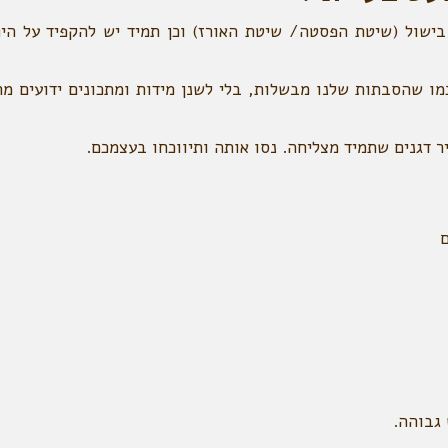
 בישול (שיטת הפסטה/ שיטת האורז) וכן תמיד יש להקפיד על היח
מו שהסבתות שלנו מבשלות, בלי לשנן מידות ומתכונים ידועים מר
ר דגנים שתמיד מצליחה. נסו אותה ותיווכחו בעצמכם.
ם