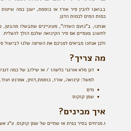
בבואנו להכין סיר אורז או כוסמת, ישנן כמה שיטות
כמות המים לכמות הדגן.
אנחנו, ב"נועם השדה", מעוניינים שתבשלו מהבטן, כ
לחשוב פעמיים אם סיר הקינואה שלכם הולך להצליח.
ולכן אנחנו מביאים לפניכם את השיטה שלנו לבישול סי
מה צריך?
דגן מלא אורגני כלשהו / או שילוב של כמה דגני
למשל: קינואה, אורז, כוסמת,דוחן, אמרנט ועוד.
מים
שמן קוקוס
איך מכינים?
1.מניחים בסיר כפית או שתיים של שמן קוקוס. ע"ג אש גבוהה.