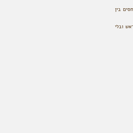
סים בין
אש ובלי