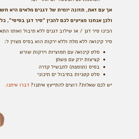
אך עם זאת, תזונה יומית של דגנים מלאים היא חש
ולכן אנחנו מציעים לכם להכין "סיר דגן בסיסי", כלו
הכינו סיר דגן / או שילוב דגנים ללא תיבול ואותו התא
סיר קינואה ללא מלח וללא ירקות הוא בסיס מצוין ל:
סלט קינואה עם חמוציות וירקות שורש
קציצות ירק עם פשתן
בסיס (תוספת) לתבשיל קדרה
סלט קטניות בתיבול ים תיכוני
יש לכם שאלות? רוצים להתייעץ איתנו?
דברו איתנו.