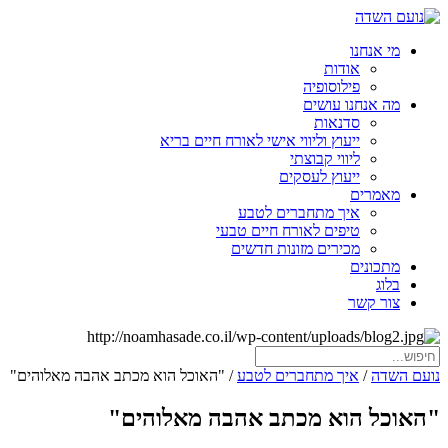
מי אנחנו
אודות
פילוסופיה
מה אנחנו עושים
סדנאות
ייעוץ וליווי אישי לאורח חיים בריא
ליווי קבוצתי
ייעוץ לעסקים
מאמרים
איך מתחברים לטבע
טיפים לאורח חיים טבעי
מכירים מזונות חדשים
מתכונים
בלוג
צור קשר
נועם השדה
/
איך מתחברים לטבע
/
"האוכל הוא מכתב אהבה מאלוהים"
"האוכל הוא מכתב אהבה מאלוהים"