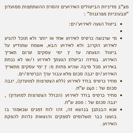
מצ"ב מדיניות הביטולים האירועים והסרת ההשתתפות ממועדון
"טבעוניות מפרגנות" :
ביטול הגעה לאירוע/ים:
מי שרכשה כרטיס לאירוע אחד או יותר ולא תוכל להגיע
לאירוע הקרוב ולא לאירוע הבא, אשמח שתודיע על
ביטול הגעתה עד 7 ימי עסקים טרום תאריך
האירוע. במידה וביטלת הגעתך לאירוע ו/או לא נכחת
באירוע מכל סיבה שהיא פחות מ: 7 ימי עסקים מתאריך
האירוע/ים יגבה סכום מלא עבור ערך הכרטיס/ים.
מחיר כרטיס בודד לאירוע (ללא הצטרפות למועדון), יגבה
סכום של : 240 ש"ח.
מחיר כרטיס בודד לאירוע (הכולל הצטרפות למועדון) ,
יגבה סכום של : 200 ש"ח.
אנא הבנתכן בנושא זה, זהו לוח זמנים שכאמור בו
בוצעו כבר תשלומים לספקים והוצאות נלוות להפקת
האירוע.