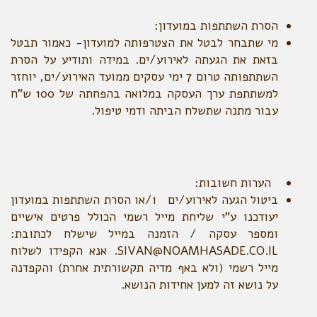
הסרת השתתפות במועדון:
מי שתבחר לבטל את הצטרפותה למועדון- כאמור תבטל
בזאת את הגעתה לאירוע/ים. במידה ותודיע על הסרת
השתתפותה טרום 7 ימי עסקים ממועד האירוע/ים, יוחזר
למשתתפת ערך העסקה במלואה בהפחתה של 100 ש"ח
עבור מתנה שתשלח הביתה ודמי טיפול.
הערות חשובות:
ביטול הגעה לאירוע/ים ו/או הסרת השתתפות במועדון
יעודכנו ע"י שליחת מייל רשמי הכולל פרטים אישיים
ומספר עסקה / הזמנה במייל שישלח לכתובת:
SIVAN@NOAMHASADE.CO.IL. אנא הקפידו לשלוח
מייל רשמי (ולא באף מדיה תקשורתית אחרת) והקפדנה
על נושא זה למען אחידות הנושא.