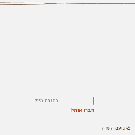
© נועם השדה