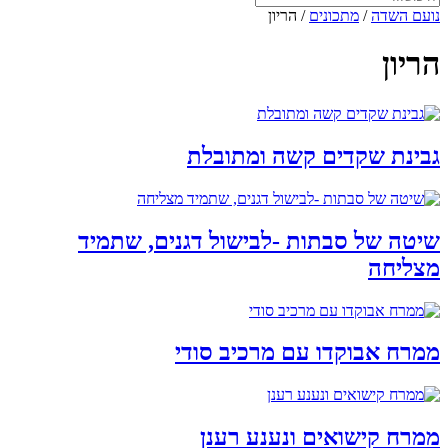
נועם השדה
/
מתכונים
/
הריון
הריון
גבינת שקדים קשה ומתובלת
שיטה של סבתות -לבישול דגנים, שתמיד
מצליחה
ממרח אבוקדו עם מרכיב סודי
ממרח קישואים ונענע רענן