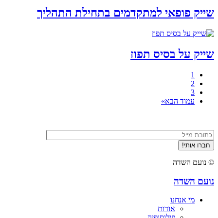
שייק פופאי למתקדמים בתחילת התהליך
שייק על בסיס תפוז
1
2
3
עמוד הבא»
© נועם השדה
נועם השדה
מי אנחנו
אודות
פילוסופיה