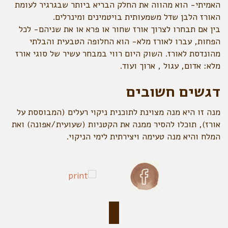
האמיתי- הוא מהווה את החלק הבריא ביותר שבגרגיר לעומת
האורז הלבן שדל משמעותית בויטמינים ומינרלים.
בין אם תבחרו לצרוך אורז שחור או פרא או את שניהם- לכל
הפחות, עברו לאורז מלא- הוא החלופה הטבעית והבלתי
מהונדסת לאורז. השוק היום רווי במבחר עשיר של סוגי אורז
מלא: אדום, עגול , ארוך ועוד.
דגשים חשובים
מנה זו היא מנה מצוינת לתוכנית ניקוי רעלים (המבוססת על
אורז), תוכלו להסיר ממנה את הקטניות (שעועית/אפונה) ואת
המלח והיא מנה טעימה ויצירתית לימי הניקוי.