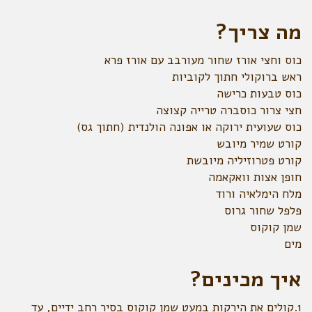
מה צריך?
כוס וחצי אורז שחור מעורבב עם אורז פרא
ראש ברוקולי חתוך לקוביות
כוס טבעות כרישה
חצי צרור כוסברה טרייה קצוצה
כוס שעועית ירוקה או אפונה הולנדית (חתוך גס)
קורט שמיר מיובש
קורט פטרוזיליה מיובשת
חופן אצות וואקאמה
מלח הימלאיה ורוד
פלפל שחור גרוס
שמן קוקוס
מים
איך מכינים?
1.קולים את הירקות במעט שמן קוקוס בסיר רחב ידיים, עד