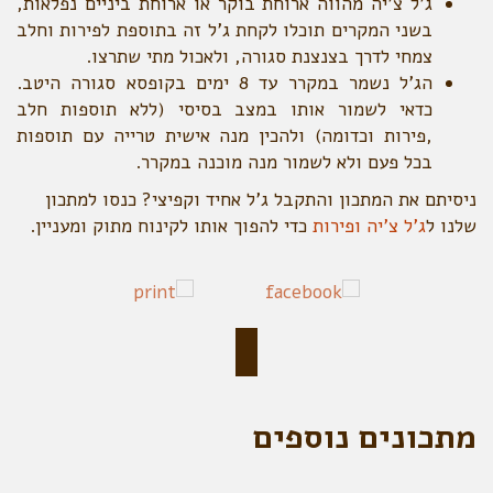
ג'ל צ'יה מהווה ארוחת בוקר או ארוחת ביניים נפלאות,
בשני המקרים תוכלו לקחת ג'ל זה בתוספת לפירות וחלב
צמחי לדרך בצנצנת סגורה, ולאכול מתי שתרצו.
הג'ל נשמר במקרר עד 8 ימים בקופסא סגורה היטב.
כדאי לשמור אותו במצב בסיסי (ללא תוספות חלב
,פירות וכדומה) ולהכין מנה אישית טרייה עם תוספות
בכל פעם ולא לשמור מנה מוכנה במקרר.
ניסיתם את המתכון והתקבל ג'ל אחיד וקפיצי? כנסו למתכון
שלנו ל
ג'ל צ'יה ופירות
כדי להפוך אותו לקינוח מתוק ומעניין.
מתכונים נוספים