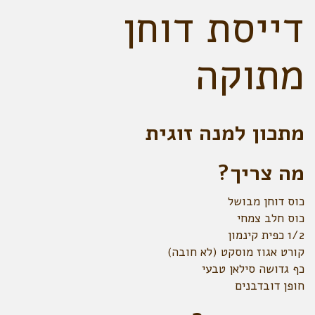
דייסת דוחן
מתוקה
מתכון למנה זוגית
מה צריך?
כוס דוחן מבושל
כוס חלב צמחי
1/2 כפית קינמון
קורט אגוז מוסקט (לא חובה)
כף גדושה סילאן טבעי
חופן דובדבנים