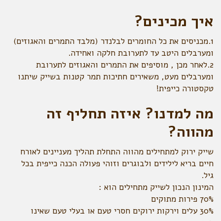
איך מכינים?
1.מכניסים את כל החומרים לבלנדר (מלבד התמרים והאגוזים)
ומערבלים היטב עד לתערובת חלקה ואחידה.
2.לאחר מכן , מוסיפים את התמרים והאגוזים לתערובת
ומערבלים מעט, משאירים חתיכות תמר קטנות בשייק שיתנו
טקסטורה כייפית!
מה למדנו? איזה תחליף זה
מהווה?
שייק ירוק למתחילים מהווה התחלת תהליך מעניינים לאורח
חיים בריא לילידים ולבוגרים וזוהי פעולה הכנה כייפית בכל
גיל.
המינון הנכון לשייק מתחילים הוא :
70% פירות מתוקים
30% עלים וירקות ירוקים חסרי טעם או בעלי טעם שאינו